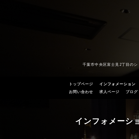
千葉市中央区富士見2丁目の
トップページ
インフォメーション
お問い合わせ
求人ページ
ブログ
インフォメーシ