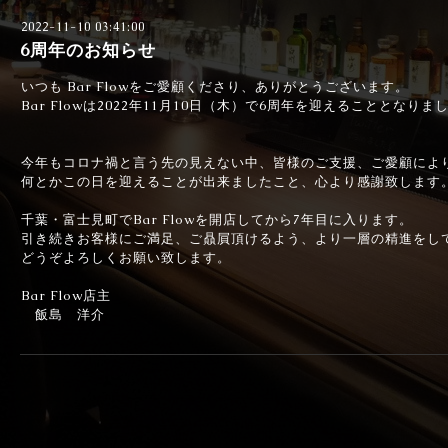
2022-11-10 03:41:00
6周年のお知らせ
いつも Bar Flowをご愛顧くださり、ありがとうございます。
Bar Flowは2022年11月10日（木）で6周年を迎えることとなりま
今年もコロナ禍と言う先の見えない中、皆様のご支援、ご愛顧によ
何とかこの日を迎えることが出来ましたこと、心より感謝致します
千葉・富士見町でBar Flowを開店してから7年目に入ります。
引き続きお客様にご満足、ご贔屓頂けるよう、より一層の精進をし
どうぞよろしくお願い致します。
Bar Flow店主
飯島 洋介