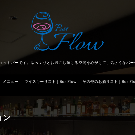
ショットバーです。ゆっくりとお過ごし頂ける空間を心がけて、気さくなバー
メニュー
ウイスキーリスト｜Bar Flow
その他のお酒リスト｜Bar Fl
ョン