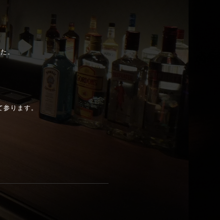
した。
て参ります。