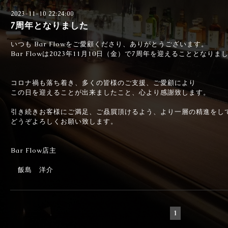
2023-11-10 22:24:00
7周年となりました
いつも Bar Flowをご愛顧くださり、ありがとうございます。
Bar Flowは2023年11月10日（金）で7周年を迎えることとなりま
コロナ禍も落ち着き、多くの皆様のご支援、ご愛顧により
この日を迎えることが出来ましたこと、心より感謝致します。
引き続きお客様にご満足、ご贔屓頂けるよう、より一層の精進をし
どうぞよろしくお願い致します。
Bar Flow店主
飯島 洋介
1