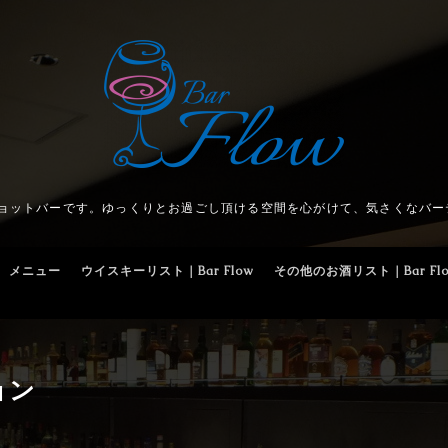
ショットバーです。ゆっくりとお過ごし頂ける空間を心がけて、気さくなバー
メニュー
ウイスキーリスト｜Bar Flow
その他のお酒リスト｜Bar Fl
ョン