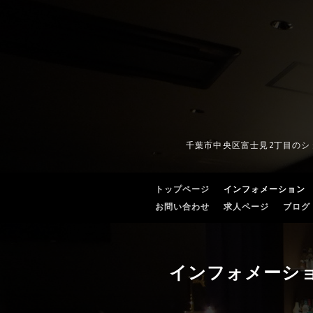
千葉市中央区富士見2丁目の
トップページ
インフォメーション
お問い合わせ
求人ページ
ブログ
インフォメーシ