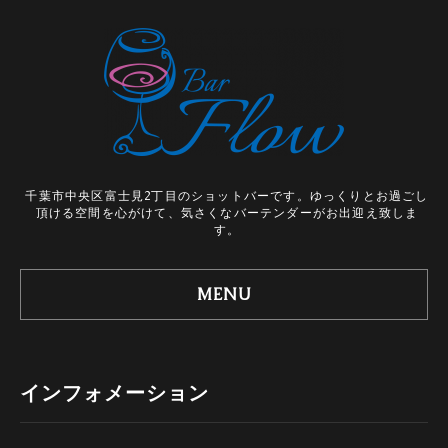
千葉市中央区富士見2丁目のショットバーです。ゆっくりとお過ごし
頂ける空間を心がけて、気さくなバーテンダーがお出迎え致しま
す。
MENU
インフォメーション