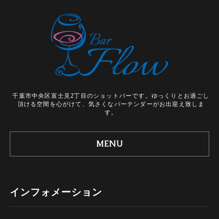
千葉市中央区富士見2丁目のショットバーです。ゆっくりとお過ごし
頂ける空間を心がけて、気さくなバーテンダーがお出迎え致しま
す。
MENU
インフォメーション